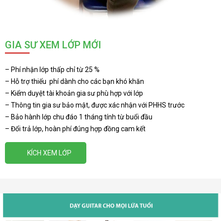
GIA SƯ XEM LỚP MỚI
– Phí nhận lớp thấp chỉ từ 25 %
– Hỗ trợ thiếu phí dành cho các bạn khó khăn
– Kiểm duyệt tài khoản gia sư phù hợp với lớp
– Thông tin gia sư bảo mật, được xác nhận với PHHS trước
– Bảo hành lớp chu đáo 1 tháng tính từ buổi đầu
– Đổi trả lớp, hoàn phí đúng hợp đồng cam kết
KÍCH XEM LỚP