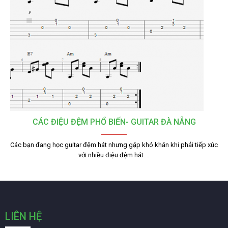
CÁC ĐIỆU ĐỆM PHỔ BIẾN- GUITAR ĐÀ NẴNG
Các bạn đang học guitar đệm hát nhưng gặp khó khăn khi phải tiếp xúc
với nhiều điệu đệm hát.…
LIÊN HỆ