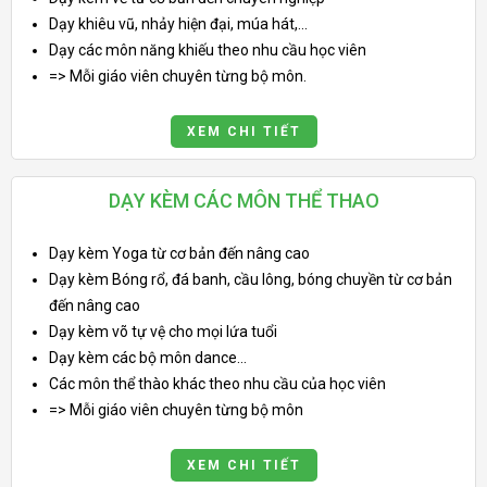
Dạy khiêu vũ, nhảy hiện đại, múa hát,...
Dạy các môn năng khiếu theo nhu cầu học viên
=> Mỗi giáo viên chuyên từng bộ môn.
XEM CHI TIẾT
DẠY KÈM CÁC MÔN THỂ THAO
Dạy kèm Yoga từ cơ bản đến nâng cao
Dạy kèm Bóng rổ, đá banh, cầu lông, bóng chuyền từ cơ bản
đến nâng cao
Dạy kèm võ tự vệ cho mọi lứa tuổi
Dạy kèm các bộ môn dance...
Các môn thể thào khác theo nhu cầu của học viên
=> Mỗi giáo viên chuyên từng bộ môn
XEM CHI TIẾT