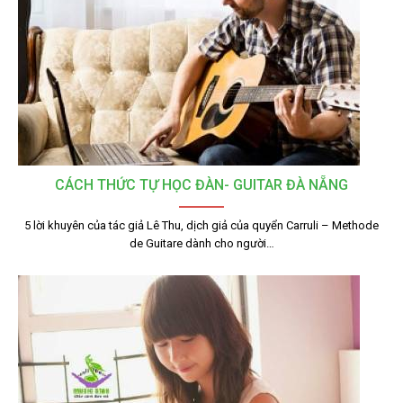
CÁCH THỨC TỰ HỌC ĐÀN- GUITAR ĐÀ NẴNG
5 lời khuyên của tác giả Lê Thu, dịch giả của quyển Carruli – Methode
de Guitare dành cho người…