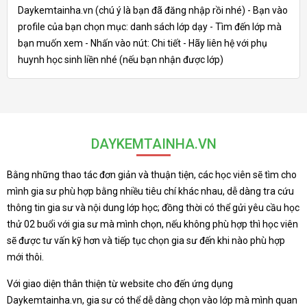
Daykemtainha.vn (chú ý là bạn đã đăng nhập rồi nhé) - Bạn vào
profile của bạn chọn mục: danh sách lớp dạy - Tìm đến lớp mà
bạn muốn xem - Nhấn vào nút: Chi tiết - Hãy liên hệ với phụ
huynh học sinh liền nhé (nếu bạn nhận được lớp)
DAYKEMTAINHA.VN
Bằng những thao tác đơn giản và thuận tiện, các học viên sẽ tìm cho
mình gia sư phù hợp bằng nhiều tiêu chí khác nhau, dễ dàng tra cứu
thông tin gia sư và nội dung lớp học; đồng thời có thể gửi yêu cầu học
thử 02 buổi với gia sư mà mình chọn, nếu không phù hợp thì học viên
sẽ được tư vấn kỹ hơn và tiếp tục chọn gia sư đến khi nào phù hợp
mới thôi.
Với giao diện thân thiện từ website cho đến ứng dụng
Daykemtainha.vn, gia sư có thể dễ dàng chọn vào lớp mà mình quan