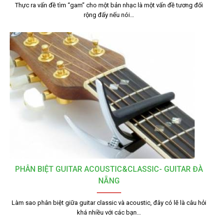
Thực ra vấn đề tìm “gam” cho một bản nhạc là một vấn đề tương đối
rộng đấy nếu nói…
PHÂN BIỆT GUITAR ACOUSTIC&CLASSIC- GUITAR ĐÀ
NẴNG
Làm sao phân biệt giữa guitar classic và acoustic, đây có lẽ là câu hỏi
khá nhiều với các bạn…