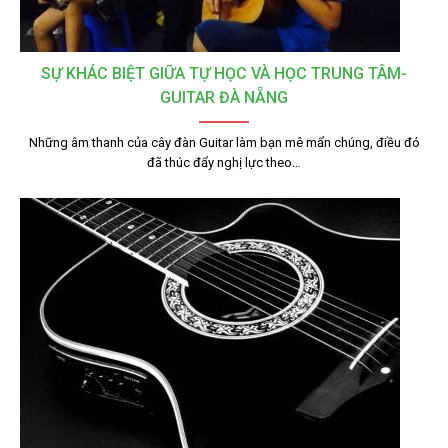
SỰ KHÁC BIỆT GIỮA TỰ HỌC VÀ HỌC TRUNG TÂM-
GUITAR ĐÀ NẴNG
Những âm thanh của cây đàn Guitar làm bạn mê mẩn chúng, điều đó
đã thúc đẩy nghị lực theo…