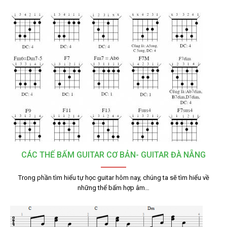
CÁC THẾ BẤM GUITAR CƠ BẢN- GUITAR ĐÀ NẴNG
Trong phần tìm hiểu tự học guitar hôm nay, chúng ta sẽ tìm hiểu về
những thể bấm hợp âm…