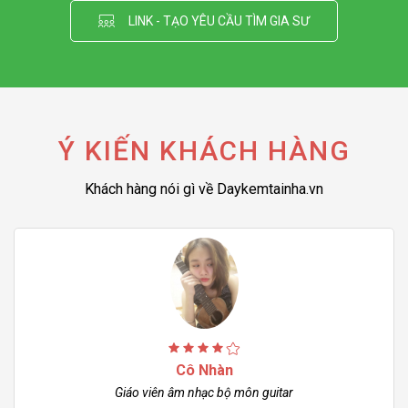
LINK - TẠO YÊU CẦU TÌM GIA SƯ
Ý KIẾN KHÁCH HÀNG
Khách hàng nói gì về Daykemtainha.vn
Cô Nhàn
Giáo viên âm nhạc bộ môn guitar