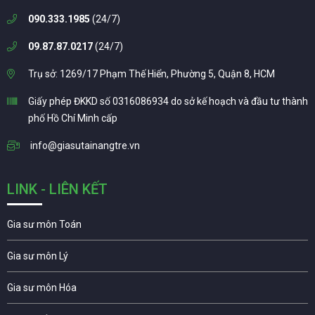
090.333.1985
(24/7)
09.87.87.0217
(24/7)
Trụ sở: 1269/17 Phạm Thế Hiển, Phường 5, Quận 8, HCM
Giấy phép ĐKKD số 0316086934 do sở kế hoạch và đầu tư thành
phố Hồ Chí Minh cấp
info@giasutainangtre.vn
LINK - LIÊN KẾT
Gia sư môn Toán
Gia sư môn Lý
Gia sư môn Hóa