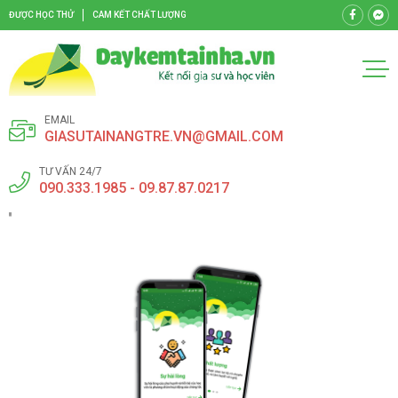
ĐƯỢC HỌC THỬ
CAM KẾT CHẤT LƯỢNG
EMAIL
GIASUTAINANGTRE.VN@GMAIL.COM
TƯ VẤN 24/7
090.333.1985 - 09.87.87.0217