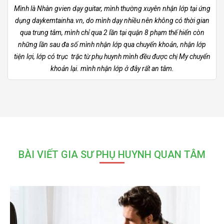
Mình là Nhàn gvien dạy guitar, mình thường xuyên nhận lớp tại ứng
dụng daykemtainha.vn, do mình dạy nhiều nên không có thời gian
qua trung tâm, mình chỉ qua 2 lần tại quận 8 phạm thế hiển còn
những lần sau đa số mình nhận lớp qua chuyển khoản, nhận lớp
tiện lợi, lớp có trục trặc từ phụ huynh mình đều được chị My chuyển
khoản lại. mình nhận lớp ở đây rất an tâm.
BÀI VIẾT GIA SƯ PHỤ HUYNH QUAN TÂM