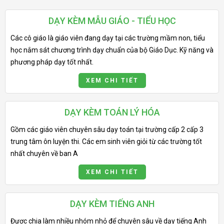
DẠY KÈM MẪU GIÁO - TIỂU HỌC
Các cô giáo là giáo viên đang dạy tại các trường mầm non, tiểu
học nắm sát chương trình dạy chuẩn của bộ Giáo Dục. Kỹ năng và
phương pháp dạy tốt nhất.
XEM CHI TIẾT
DẠY KÈM TOÁN LÝ HÓA
Gồm các giáo viên chuyên sâu dạy toán tại trường cấp 2 cấp 3
trung tâm ôn luyện thi. Các em sinh viên giỏi từ các trường tốt
nhất chuyên về ban A
XEM CHI TIẾT
DẠY KÈM TIẾNG ANH
Được chia làm nhiều nhóm nhỏ để chuyên sâu về dạy tiếng Anh