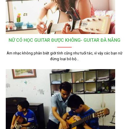
NỮ CÓ HỌC GUITAR ĐƯỢC KHÔNG- GUITAR ĐÀ NẴNG
Âm nhạc không phân biệt giới tính cũng như tuổi tác, vì vậy các bạn nữ
đừng loại bỏ bộ…