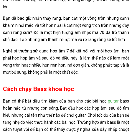
lớn.
Bạn đã bao giờ nhận thấy rằng, bạn cắt một vòng tròn nhưng cạnh
khá mịn hơi méo và tốt hơn nữa là cắt một vòng tròn tròn nhưng đầy
cạnh răng cưa? Đó là một hiện tượng âm nhạc mà 70 đã trở thành
chủ đạo. Tạo những âm thanh mượt mà và rõ ràng rằng sẽ tốt hơn.
Nghệ sĩ thường sử dụng hợp âm 7 để kết nối với mỗi hợp âm, bạn
phải học hợp âm và sau đó và điều này là làm thế nào để làm một
vòng tròn hoặc nhiều hơn mịn hơn, nó đơn giản, không phức tạp và là
một bổ sung, không phải là một chất độc.
Cách chạy Bass khoa học
Bạn có thể bắt đầu tìm kiếm của bạn cho các bài học
guitar
bass
hoàn hảo từ những con sóng. Bắt đầu học các hợp âm, sau đó tìm
hiểu những cái tên như thế nào để chơi guitar. Chơi tốc độ của bạn sẽ
tăng nhẹ do việc thực hành các bài học. Trường hợp âm bass là một
cách tuyệt vời để bạn có thể thấy được ý nghĩa của dây nhấp chuột