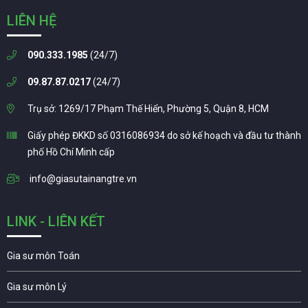
LIÊN HỆ
090.333.1985
(24/7)
09.87.87.0217
(24/7)
Trụ sở: 1269/17 Phạm Thế Hiển, Phường 5, Quận 8, HCM
Giấy phép ĐKKD số 0316086934 do sở kế hoạch và đầu tư thành
phố Hồ Chí Minh cấp
info@giasutainangtre.vn
LINK - LIÊN KẾT
Gia sư môn Toán
Gia sư môn Lý