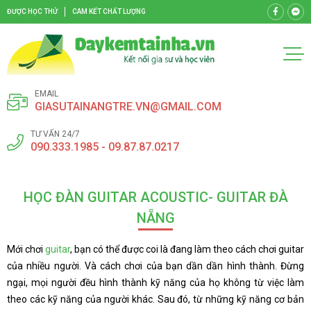
ĐƯỢC HỌC THỬ
CAM KẾT CHẤT LƯỢNG
EMAIL
GIASUTAINANGTRE.VN@GMAIL.COM
TƯ VẤN 24/7
090.333.1985 - 09.87.87.0217
HỌC ĐÀN GUITAR ACOUSTIC- GUITAR ĐÀ
NẴNG
Mới chơi
guitar
, bạn có thể được coi là đang làm theo cách chơi guitar
của nhiều người. Và cách chơi của bạn dần dần hình thành. Đừng
ngại, mọi người đều hình thành kỹ năng của họ không từ việc làm
theo các kỹ năng của người khác. Sau đó, từ những kỹ năng cơ bản