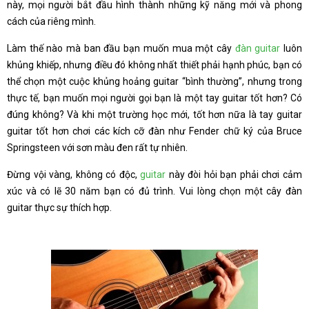
này, mọi người bắt đầu hình thành những kỹ năng mới và phong
cách của riêng mình.
Làm thế nào mà ban đầu bạn muốn mua một cây
đàn guitar
luôn
khủng khiếp, nhưng điều đó không nhất thiết phải hạnh phúc, bạn có
thể chọn một cuộc khủng hoảng guitar “bình thường”, nhưng trong
thực tế, bạn muốn mọi người gọi bạn là một tay guitar tốt hơn? Có
đúng không? Và khi một trường học mới, tốt hơn nữa là tay guitar
guitar tốt hơn chơi các kích cỡ đàn như Fender chữ ký của Bruce
Springsteen với sơn màu đen rất tự nhiên.
Đừng vội vàng, không có độc,
guitar
này đòi hỏi bạn phải chơi cảm
xúc và có lẽ 30 năm bạn có đủ trình. Vui lòng chọn một cây đàn
guitar thực sự thích hợp.