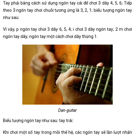
Tay phải bằng cách sử dụng ngón tay cái để chơi 3 dây 4, 5, 6; Tiếp
theo 3 ngón tay chơi chuỗi tương ứng là 3, 2, 1; biểu tượng ngón tay
như sau:
Vì vậy, p ngón tay chơi 3 dây 6, 5, 4; i chơi 3 dây ngón tay; 2 m chơi
ngón tay dây; ngón tay một cách chơi dây thừng 1.
Dan-guitar
Biểu tượng ngón tay như sau: tay trái:
Khi chơi một số tay trong mỗi thế hệ, các ngón tay sẽ lần lượt nhấn