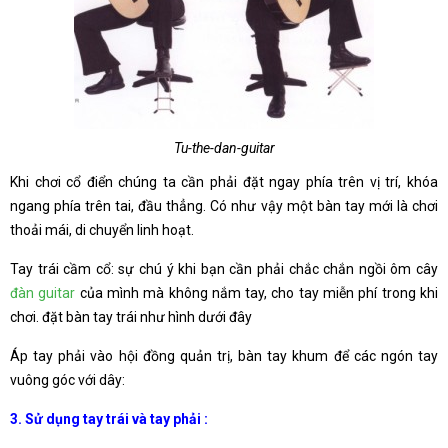
Tu-the-dan-guitar
Khi chơi cổ điển chúng ta cần phải đặt ngay phía trên vị trí, khóa
ngang phía trên tai, đầu thẳng. Có như vậy một bàn tay mới là chơi
thoải mái, di chuyển linh hoạt.
Tay trái cầm cổ: sự chú ý khi bạn cần phải chắc chắn ngồi ôm cây
đàn guitar
của mình mà không nắm tay, cho tay miễn phí trong khi
chơi. đặt bàn tay trái như hình dưới đây
Áp tay phải vào hội đồng quản trị, bàn tay khum để các ngón tay
vuông góc với dây:
3. Sử dụng tay trái và tay phải :