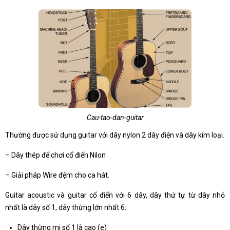
Cau-tao-dan-guitar
Thường được sử dụng guitar với dây nylon 2 dây điện và dây kim loại.
– Dây thép để chơi cổ điển Nilon
– Giải pháp Wire đệm cho ca hát.
Guitar acoustic và guitar cổ điển với 6 dây, dây thứ tự từ dây nhỏ
nhất là dây số 1, dây thừng lớn nhất 6:
Dây thừng mi số 1 là cao (e)