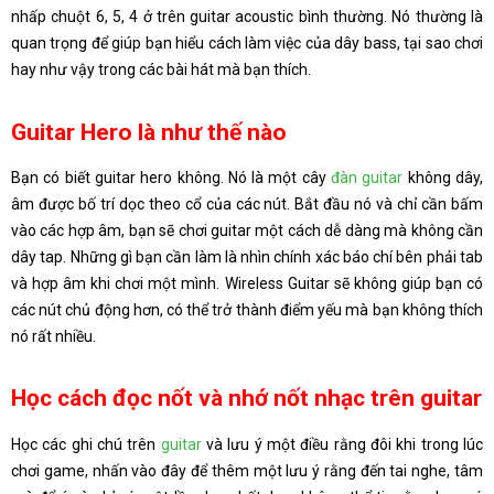
nhấp chuột 6, 5, 4 ở trên guitar acoustic bình thường. Nó thường là
quan trọng để giúp bạn hiểu cách làm việc của dây bass, tại sao chơi
hay như vậy trong các bài hát mà bạn thích.
Guitar Hero là như thế nào
Bạn có biết guitar hero không. Nó là một cây
đàn guitar
không dây,
âm được bố trí dọc theo cổ của các nút. Bắt đầu nó và chỉ cần bấm
vào các hợp âm, bạn sẽ chơi guitar một cách dễ dàng mà không cần
dây tap. Những gì bạn cần làm là nhìn chính xác báo chí bên phải tab
và hợp âm khi chơi một mình. Wireless Guitar sẽ không giúp bạn có
các nút chủ động hơn, có thể trở thành điểm yếu mà bạn không thích
nó rất nhiều.
Học cách đọc nốt và nhớ nốt nhạc trên guitar
Học các ghi chú trên
guitar
và lưu ý một điều rằng đôi khi trong lúc
chơi game, nhấn vào đây để thêm một lưu ý rằng đến tai nghe, tâm