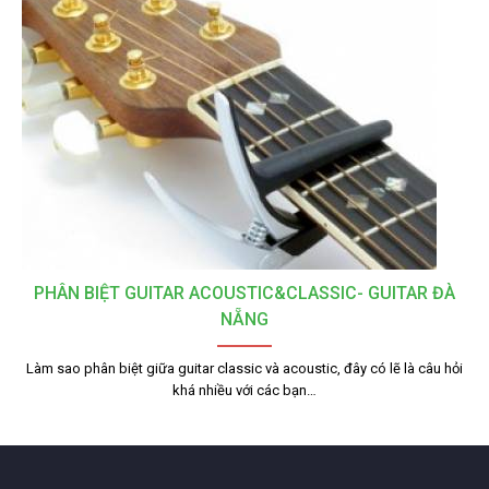
PHÂN BIỆT GUITAR ACOUSTIC&CLASSIC- GUITAR ĐÀ
NẴNG
Làm sao phân biệt giữa guitar classic và acoustic, đây có lẽ là câu hỏi
khá nhiều với các bạn…