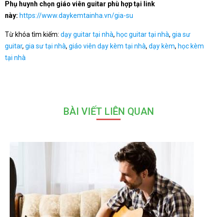
Phụ huynh chọn giáo viên guitar phù hợp tại link
này:
https://www.daykemtainha.vn/gia-su
Từ khóa tìm kiếm:
dạy guitar tại nhà
,
học guitar tại nhà
,
gia sư
guitar
,
gia sư tại nhà
,
giáo viên dạy kèm tại nhà
,
dạy kèm
,
học kèm
tại nhà
BÀI VIẾT LIÊN QUAN