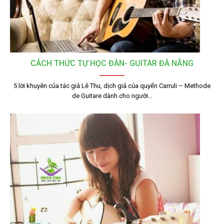
CÁCH THỨC TỰ HỌC ĐÀN- GUITAR ĐÀ NẴNG
5 lời khuyên của tác giả Lê Thu, dịch giả của quyển Carruli – Methode
de Guitare dành cho người…