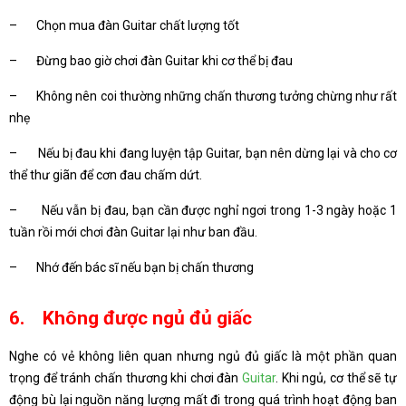
– Chọn mua đàn Guitar chất lượng tốt
– Đừng bao giờ chơi đàn Guitar khi cơ thể bị đau
– Không nên coi thường những chấn thương tưởng chừng như rất
nhẹ
– Nếu bị đau khi đang luyện tập Guitar, bạn nên dừng lại và cho cơ
thể thư giãn để cơn đau chấm dứt.
– Nếu vẫn bị đau, bạn cần được nghỉ ngơi trong 1-3 ngày hoặc 1
tuần rồi mới chơi đàn Guitar lại như ban đầu.
– Nhớ đến bác sĩ nếu bạn bị chấn thương
6. Không được ngủ đủ giấc
Nghe có vẻ không liên quan nhưng ngủ đủ giấc là một phần quan
trọng để tránh chấn thương khi chơi đàn
Guitar
. Khi ngủ, cơ thể sẽ tự
động bù lại nguồn năng lượng mất đi trong quá trình hoạt động ban