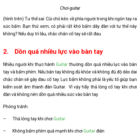
Chơi-guitar
(hình trên) Tư thế sai: Cùi chỏ kéo về phía người trong khi ngón tay ra
sức bấm. Bạn thử xem, có phải rất khó bấm dây đàn với tư thế này
không? Nếu duy trì lâu, chắc chắn cổ tay sẽ rất đau.
2. Dồn quá nhiều lực vào bàn tay
Nhiều người khi thực hành
Guitar
thường dồn quá nhiều lực vào bàn
tay và bấm phím. Nếu bàn tay không đủ khỏe và không đủ độ dẻo dai
chắc chắn sẽ gây đau cổ tay. Lực bấm không phải là yếu tố giúp bạn
kiểm soát âm thanh đàn Guitar. Vì vậy hãy thả lỏng cổ tay khi chơi
đàn và không nên dồn quá nhiều sức vào bàn tay.
Phóng tránh:
– Thả lỏng tay khi chơi
Guitar
– Không bấm phím quá mạnh khi chơi
Guitar
điện