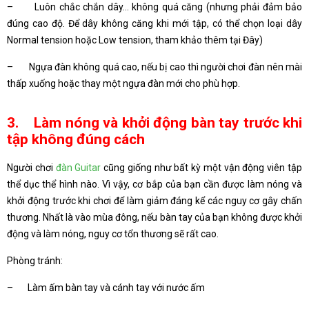
– Luôn chắc chắn dây… không quá căng (nhưng phải đảm bảo
đúng cao độ. Để dây không căng khi mới tập, có thể chọn loại dây
Normal tension hoặc Low tension, tham khảo thêm tại Đây)
– Ngựa đàn không quá cao, nếu bị cao thì người chơi đàn nên mài
thấp xuống hoặc thay một ngựa đàn mới cho phù hợp.
3. Làm nóng và khởi động bàn tay trước khi
tập không đúng cách
Người chơi
đàn Guitar
cũng giống như bất kỳ một vận động viên tập
thể dục thể hình nào. Vì vậy, cơ bắp của bạn cần được làm nóng và
khởi động trước khi chơi để làm giảm đáng kể các nguy cơ gây chấn
thương. Nhất là vào mùa đông, nếu bàn tay của bạn không được khởi
động và làm nóng, nguy cơ tổn thương sẽ rất cao.
Phòng tránh:
– Làm ấm bàn tay và cánh tay với nước ấm