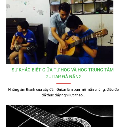
SỰ KHÁC BIỆT GIỮA TỰ HỌC VÀ HỌC TRUNG TÂM-
GUITAR ĐÀ NẴNG
Những âm thanh của cây đàn Guitar làm bạn mê mẩn chúng, điều đó
đã thúc đẩy nghị lực theo…