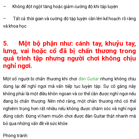
– Không đột ngột tăng hoặc giảm cường độ khi tập luyện
– Tất cả thời gian và cường độ tập luyện cần lên kế hoạch rõ ràng
và khoa học
5. Một bộ phận như: cánh tay, khuỷu tay,
lưng, vai hoặc cổ đã bị chấn thương trong
quá trình tập nhưng người chơi không chịu
nghỉ ngơi.
Một số người bị chấn thương khi chơi
đàn Guitar
nhưng không chịu
dừng lại để nghỉ ngơi mà vấn tiếp tục luyện tập. Sự cố gắng này
không phải là một điều khôn ngoan và cơ thể cần được nghỉ ngơi nếu
đang bị chấn thượng. Nên nhớ rằng, một chắn thương nhỏ có thể
nghiêm trọng hơn rất nhiều nếu không được chăm sóc và nghỉ ngơi
đúng cách. Đừng vì ham muốn chơi được đàn Guitar thật nhanh mà
bỏ qua những vấn đề về sức khỏe.
Phòng trành: