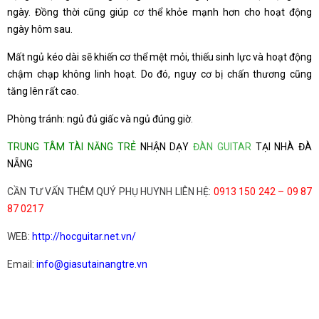
ngày. Đồng thời cũng giúp cơ thể khỏe mạnh hơn cho hoạt động
ngày hôm sau.
Mất ngủ kéo dài sẽ khiến cơ thể mệt mỏi, thiếu sinh lực và hoạt động
chậm chạp không linh hoạt. Do đó, nguy cơ bị chấn thương cũng
tăng lên rất cao.
Phòng tránh: ngủ đủ giấc và ngủ đúng giờ.
TRUNG TÂM TÀI NĂNG TRẺ
NHẬN DẠY
ĐÀN GUITAR
TẠI NHÀ ĐÀ
NẴNG
CẦN TƯ VẤN THÊM QUÝ PHỤ HUYNH LIÊN HỆ:
0913 150 242 – 09 87
87 0217
WEB:
http://hocguitar.net.vn/
Email:
info@giasutainangtre.vn