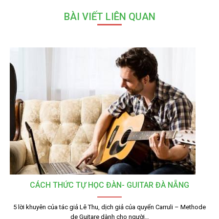
BÀI VIẾT LIÊN QUAN
CÁCH THỨC TỰ HỌC ĐÀN- GUITAR ĐÀ NẴNG
5 lời khuyên của tác giả Lê Thu, dịch giả của quyển Carruli – Methode
de Guitare dành cho người…