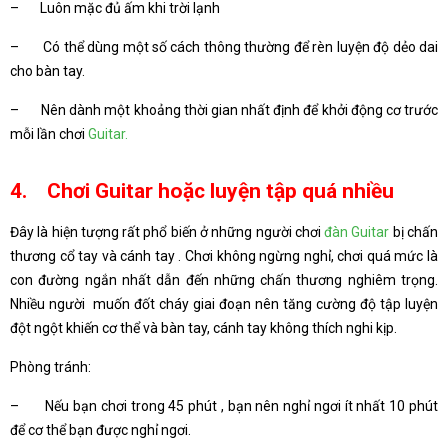
– Luôn mặc đủ ấm khi trời lạnh
– Có thể dùng một số cách thông thường để rèn luyện độ dẻo dai
cho bàn tay.
– Nên dành một khoảng thời gian nhất định để khởi động cơ trước
mỗi lần chơi
Guitar.
4. Chơi Guitar hoặc luyện tập quá nhiều
Đây là hiện tượng rất phổ biến ở những người chơi
đàn Guitar
bị chấn
thương cổ tay và cánh tay . Chơi không ngừng nghỉ, chơi quá mức là
con đường ngắn nhất dẫn đến những chấn thương nghiêm trọng.
Nhiều người muốn đốt cháy giai đoạn nên tăng cường độ tập luyện
đột ngột khiến cơ thể và bàn tay, cánh tay không thích nghi kịp.
Phòng tránh:
– Nếu bạn chơi trong 45 phút , bạn nên nghỉ ngơi ít nhất 10 phút
để cơ thể bạn được nghỉ ngơi.