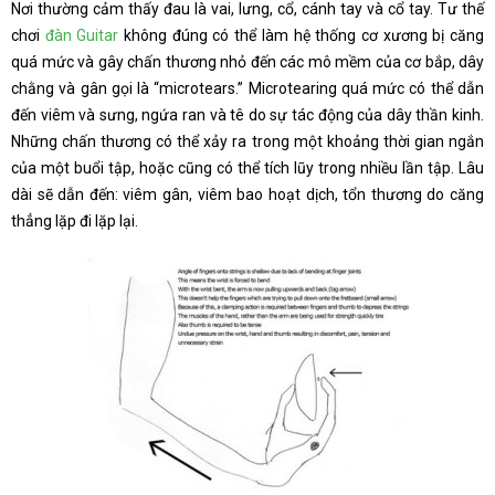
Nơi thường cảm thấy đau là vai, lưng, cổ, cánh tay và cổ tay. Tư thế
chơi
đàn Guitar
không đúng có thể làm hệ thống cơ xương bị căng
quá mức và gây chấn thương nhỏ đến các mô mềm của cơ bắp, dây
chằng và gân gọi là “microtears.” Microtearing quá mức có thể dẫn
đến viêm và sưng, ngứa ran và tê do sự tác động của dây thần kinh.
Những chấn thương có thể xảy ra trong một khoảng thời gian ngắn
của một buổi tập, hoặc cũng có thể tích lũy trong nhiều lần tập. Lâu
dài sẽ dẫn đến: viêm gân, viêm bao hoạt dịch, tổn thương do căng
thẳng lặp đi lặp lại.