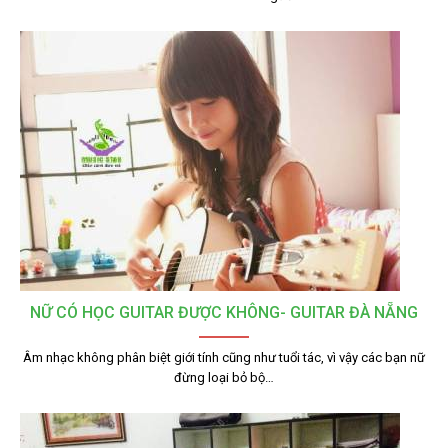
NỮ CÓ HỌC GUITAR ĐƯỢC KHÔNG- GUITAR ĐÀ NẴNG
Âm nhạc không phân biệt giới tính cũng như tuổi tác, vì vậy các bạn nữ
đừng loại bỏ bộ…