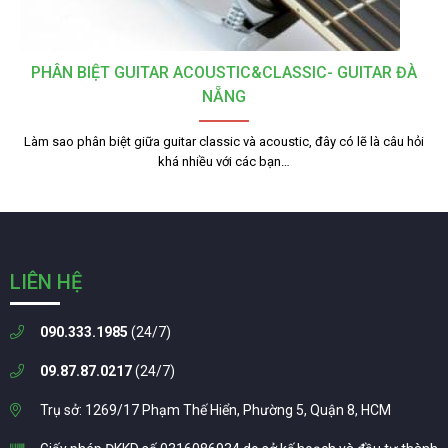
PHÂN BIỆT GUITAR ACOUSTIC&CLASSIC- GUITAR ĐÀ
NẴNG
Làm sao phân biệt giữa guitar classic và acoustic, đây có lẽ là câu hỏi
khá nhiều với các bạn…
LIÊN HỆ
090.333.1985
(24/7)
09.87.87.0217
(24/7)
Trụ sở: 1269/17 Phạm Thế Hiển, Phường 5, Quận 8, HCM