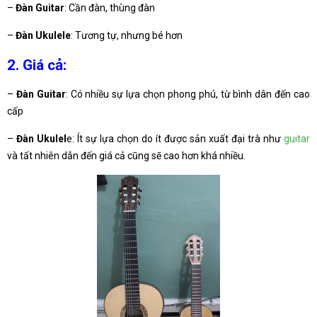
–
Đàn Guitar
: Cần đàn, thùng đàn
–
Đàn Ukulele
: Tương tự, nhưng bé hơn
2. Giá cả:
–
Đàn Guitar
: Có nhiều sự lựa chọn phong phú, từ bình dân đến cao
cấp
–
Đàn Ukulel
e: Ít sự lựa chọn do ít được sản xuất đại trà như
guitar
và tất nhiên dẫn đến giá cả cũng sẽ cao hơn khá nhiều.