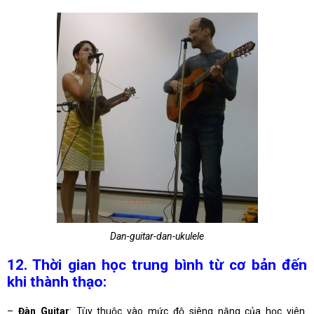
Dan-guitar-dan-ukulele
12. Thời gian học trung bình từ cơ bản đến
khi thành thạo:
–
Đàn Guitar
: Tùy thuộc vào mức độ siêng năng của học viên.