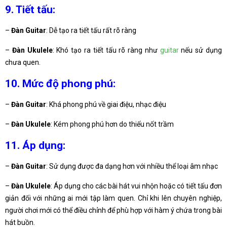
9. Tiết tấu:
–
Đàn Guitar
: Dễ tạo ra tiết tấu rất rõ ràng
–
Đàn Ukulele
: Khó tạo ra tiết tấu rõ ràng như
guitar
nếu sử dụng
chưa quen.
10. Mức độ phong phú:
–
Đàn Guitar
: Khá phong phú về giai điệu, nhạc điệu
–
Đàn Ukulele
: Kém phong phú hơn do thiếu nốt trầm
11. Áp dụng:
–
Đàn Guitar
: Sử dụng được đa dạng hơn với nhiều thể loại âm nhạc
–
Đàn Ukulele
: Áp dụng cho các bài hát vui nhộn hoặc có tiết tấu đơn
giản đối với những ai mới tập làm quen. Chỉ khi lên chuyên nghiệp,
người chơi mới có thể điều chỉnh để phù hợp với hàm ý chứa trong bài
hát buồn.