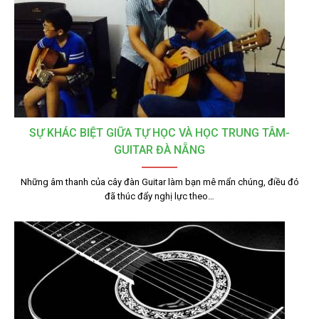
SỰ KHÁC BIỆT GIỮA TỰ HỌC VÀ HỌC TRUNG TÂM-
GUITAR ĐÀ NẴNG
Những âm thanh của cây đàn Guitar làm bạn mê mẩn chúng, điều đó
đã thúc đẩy nghị lực theo…