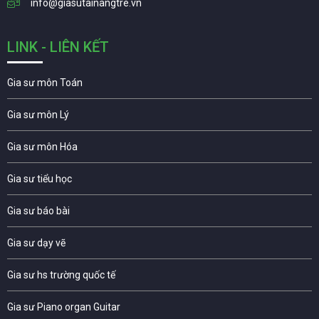
info@giasutainangtre.vn
LINK - LIÊN KẾT
Gia sư môn Toán
Gia sư môn Lý
Gia sư môn Hóa
Gia sư tiểu học
Gia sư báo bài
Gia sư dạy vẽ
Gia sư hs trường quốc tế
Gia sư Piano organ Guitar