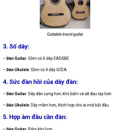
Guitalele-travel-guitar
3. Số dây:
–
Đàn Guitar
: Gồm có 6 dây EADGBE
–
Đàn Ukulele
: Gồm có 4 dây GCEA
4. Sức đàn hồi của dây đàn:
–
Đàn Guitar
: Dây đàn cứng hơn, khó bấm và dễ đau tay hơn
–
Đàn Ukulele
: Dây mềm hơn, thích hợp cho ai mới bắt đầu
5. Hợp âm đầu cần đàn:
–
Đàn Guitar
: Bấm khó hơn