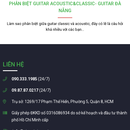
PHÂN BIỆT GUITAR ACOUSTIC&CLASSIC- GUITAR ĐÀ
NẴNG
Làm sao phân biệt giữa guitar classic và acoustic, đây có lẽ là câu hỏi
khá nhiều với các bạn…
LIÊN HỆ
090.333.1985
(24/7)
09.87.87.0217
(24/7)
Trụ sở: 1269/17 Phạm Thế Hiển, Phường 5, Quận 8, HCM
Giấy phép ĐKKD số 0316086934 do sở kế hoạch và đầu tư thành
phố Hồ Chí Minh cấp