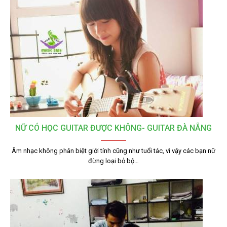
NỮ CÓ HỌC GUITAR ĐƯỢC KHÔNG- GUITAR ĐÀ NẴNG
Âm nhạc không phân biệt giới tính cũng như tuổi tác, vì vậy các bạn nữ
đừng loại bỏ bộ…