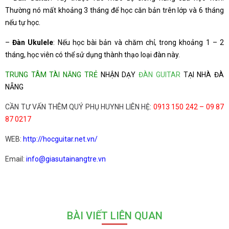
Thường nó mất khoảng 3 tháng để học căn bản trên lớp và 6 tháng
nếu tự học.
–
Đàn Ukulele
: Nếu học bài bản và chăm chỉ, trong khoảng 1 – 2
tháng, học viên có thể sử dụng thành thạo loại đàn này.
TRUNG TÂM TÀI NĂNG TRẺ
NHẬN DẠY
ĐÀN GUITAR
TẠI NHÀ ĐÀ
NẴNG
CẦN TƯ VẤN THÊM QUÝ PHỤ HUYNH LIÊN HỆ:
0913 150 242 – 09 87
87 0217
WEB:
http://hocguitar.net.vn/
Email:
info@giasutainangtre.vn
BÀI VIẾT LIÊN QUAN