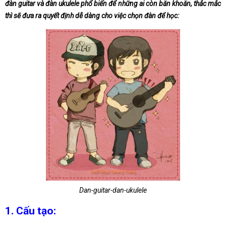
đàn guitar và đàn ukulele phổ biến để những ai còn băn khoăn, thắc mắc
thì sẽ đưa ra quyết định dễ dàng cho việc chọn đàn để học:
Dan-guitar-dan-ukulele
1. Cấu tạo: