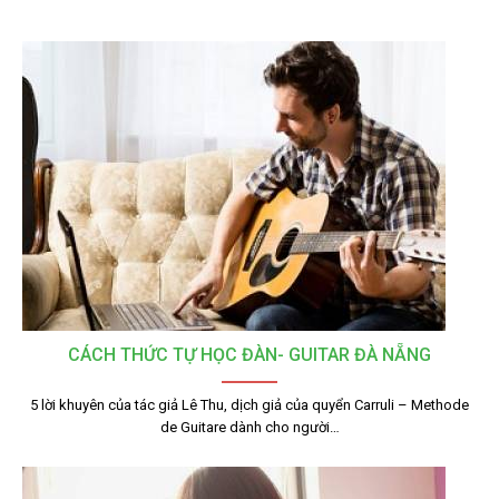
CÁCH THỨC TỰ HỌC ĐÀN- GUITAR ĐÀ NẴNG
5 lời khuyên của tác giả Lê Thu, dịch giả của quyển Carruli – Methode
de Guitare dành cho người…