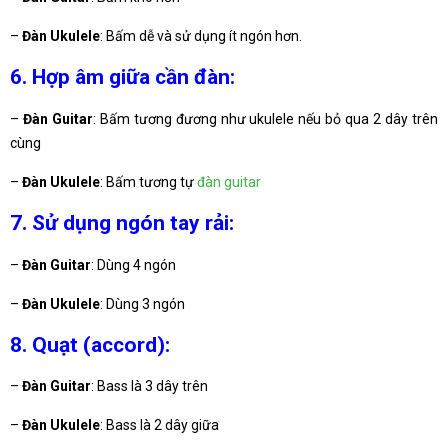
–
Đàn Ukulele
: Bấm dễ và sử dụng ít ngón hơn.
6. Hợp âm giữa cần đàn:
–
Đàn Guitar
: Bấm tương đương như ukulele nếu bỏ qua 2 dây trên
cùng
–
Đàn Ukulele
: Bấm tương tự
đàn guitar
7. Sử dụng ngón tay rải:
–
Đàn Guitar
: Dùng 4 ngón
–
Đàn Ukulele
: Dùng 3 ngón
8. Quạt (accord):
–
Đàn Guitar
: Bass là 3 dây trên
–
Đàn Ukulele
: Bass là 2 dây giữa