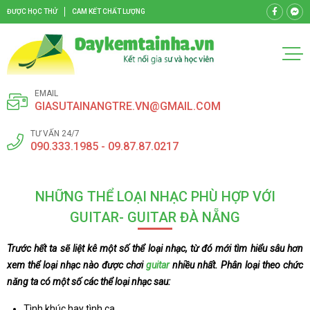
ĐƯỢC HỌC THỬ
CAM KẾT CHẤT LƯỢNG
EMAIL
GIASUTAINANGTRE.VN@GMAIL.COM
TƯ VẤN 24/7
090.333.1985 - 09.87.87.0217
NHỮNG THỂ LOẠI NHẠC PHÙ HỢP VỚI
GUITAR- GUITAR ĐÀ NẴNG
Trước hết ta sẽ liệt kê một số thể loại nhạc, từ đó mới tìm hiểu sâu hơn
xem thể loại nhạc nào được chơi
guitar
nhiều nhất. Phân loại theo chức
năng ta có một số các thể loại nhạc sau:
Tình khúc hay tình ca