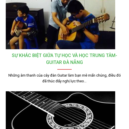
SỰ KHÁC BIỆT GIỮA TỰ HỌC VÀ HỌC TRUNG TÂM-
GUITAR ĐÀ NẴNG
Những âm thanh của cây đàn Guitar làm bạn mê mẩn chúng, điều đó
đã thúc đẩy nghị lực theo…