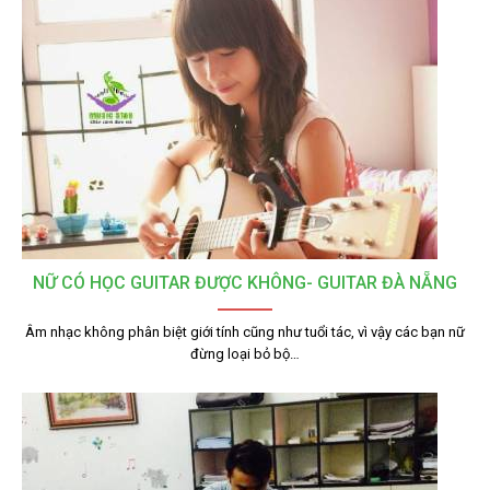
NỮ CÓ HỌC GUITAR ĐƯỢC KHÔNG- GUITAR ĐÀ NẴNG
Âm nhạc không phân biệt giới tính cũng như tuổi tác, vì vậy các bạn nữ
đừng loại bỏ bộ…