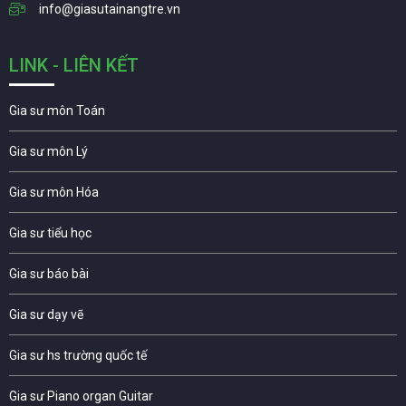
info@giasutainangtre.vn
LINK - LIÊN KẾT
Gia sư môn Toán
Gia sư môn Lý
Gia sư môn Hóa
Gia sư tiểu học
Gia sư báo bài
Gia sư dạy vẽ
Gia sư hs trường quốc tế
Gia sư Piano organ Guitar