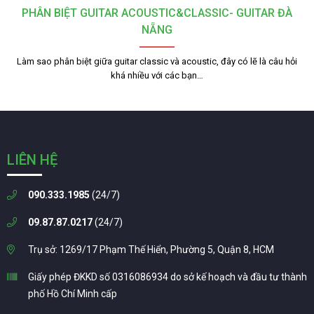
PHÂN BIỆT GUITAR ACOUSTIC&CLASSIC- GUITAR ĐÀ
NẴNG
Làm sao phân biệt giữa guitar classic và acoustic, đây có lẽ là câu hỏi
khá nhiều với các bạn…
LIÊN HỆ
090.333.1985
(24/7)
09.87.87.0217
(24/7)
Trụ sở: 1269/17 Phạm Thế Hiển, Phường 5, Quận 8, HCM
Giấy phép ĐKKD số 0316086934 do sở kế hoạch và đầu tư thành
phố Hồ Chí Minh cấp