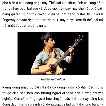
phổ biến ở các dòng nhạc này. Thể loại tình khúc, tình ca cũng nằm
trong nhạc pop, ballade và được giới trẻ ngày nay chơi rất phổ biến
bằng guitar. Họ có thể cover nhiều bài hát bằng guitar, tiêu biểu là
fingerstyle hoặc đệm hát mordern -> đây được xem là thể loại nổi
trội nhất được chơi bằng guitar.
Guitar-và-thể-loại
Riêng dòng nhạc cổ điển thì đã có dòng
guitar
cổ điển đặc trưng
thuộc diện hàn lâm cho những người đi theo con đường chuyên
nghiệp. Con số những người học chuyên sâu thể loại này cũng khá
đông đảo nhưng so sánh với dòng pop, ballad có thể không bằng, vì