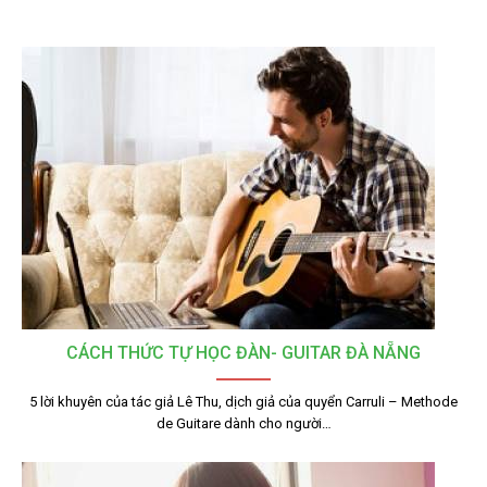
CÁCH THỨC TỰ HỌC ĐÀN- GUITAR ĐÀ NẴNG
5 lời khuyên của tác giả Lê Thu, dịch giả của quyển Carruli – Methode
de Guitare dành cho người…